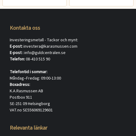
Kontakta oss
Investeringsmetall - Tackor och mynt:
E-post:
investera@karasmussen.com
E-post :
info@guldcentralen.se
Telefon:
08-410 515 90
Telefontid i sommar:
Måndag–Fredag: 09:00-13:00
Boxadress:
K.A.Rasmussen AB
Postbox 911
SE-251 09 Helsingborg
VAT.no SE556069129601
Relevanta länkar