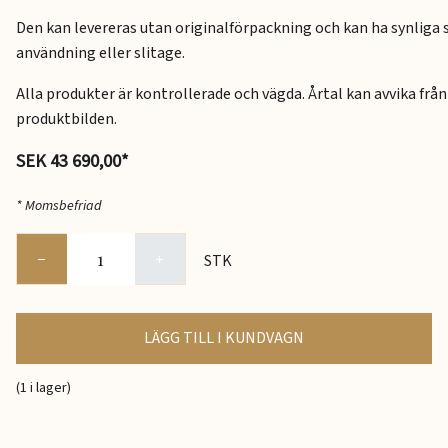
Den kan levereras utan originalförpackning och kan ha synliga 
användning eller slitage.
Alla produkter är kontrollerade och vägda. Årtal kan avvika från
produktbilden.
SEK 43 690,00*
* Momsbefriad
−
+
STK
LÄGG TILL I KUNDVAGN
(1 i lager)