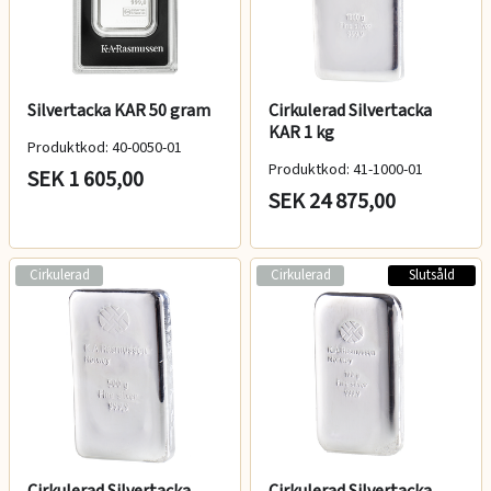
Silvertacka KAR 50 gram
Cirkulerad Silvertacka
KAR 1 kg
Produktkod: 40-0050-01
Produktkod: 41-1000-01
SEK 1 605,00
SEK 24 875,00
Cirkulerad
Cirkulerad
Slutsåld
Cirkulerad Silvertacka
Cirkulerad Silvertacka