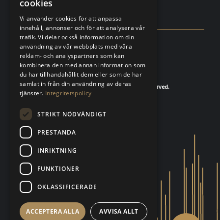
cookies
6:
FAQ
Vi använder cookies för att anpassa
innehåll, annonser och för att analysera vår
trafik. Vi delar också information om din
användning av vår webbplats med våra
reklam- och analyspartners som kan
kombinera den med annan information som
du har tillhandahållit dem eller som de har
samlat in från din användning av deras
© 2020-2026 K.A.Rasmussen. All rights reserved.
tjänster.
Integritetspolicy
STRIKT NÖDVÄNDIGT
PRESTANDA
INRIKTNING
FUNKTIONER
OKLASSIFICERADE
ACCEPTERA ALLA
AVVISA ALLT