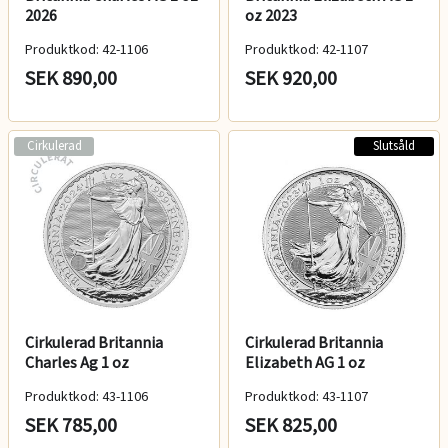
2026
oz 2023
Produktkod: 42-1106
Produktkod: 42-1107
SEK 890,00
SEK 920,00
Cirkulerad
Slutsåld
Cirkulerad Britannia
Cirkulerad Britannia
Charles Ag 1 oz
Elizabeth AG 1 oz
Produktkod: 43-1106
Produktkod: 43-1107
SEK 785,00
SEK 825,00