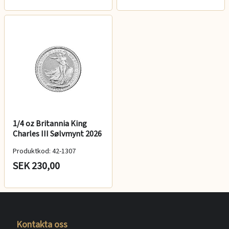
1/4 oz Britannia King
Charles III Sølvmynt 2026
Produktkod: 42-1307
SEK 230,00
Kontakta oss