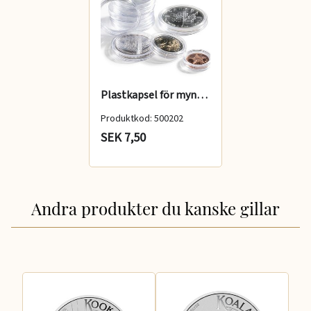
Plastkapsel för mynt Grips 39 mm
Produktkod: 500202
SEK 7,50
Andra produkter du kanske gillar