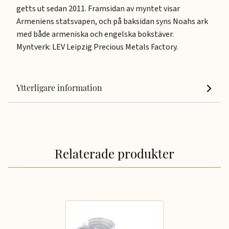
getts ut sedan 2011. Framsidan av myntet visar
Armeniens statsvapen, och på baksidan syns Noahs ark
med både armeniska och engelska bokstäver.
Myntverk: LEV Leipzig Precious Metals Factory.
Ytterligare information
Relaterade produkter