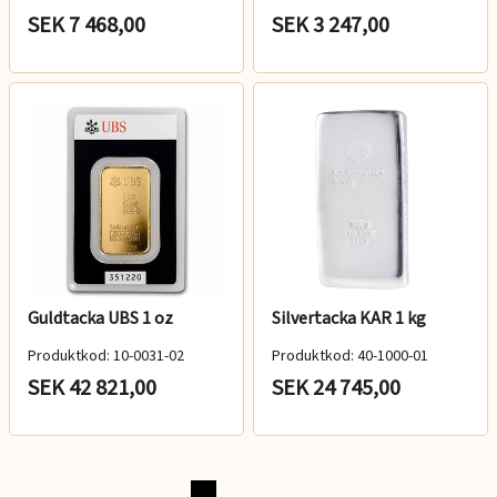
SEK 7 468,00
SEK 3 247,00
Guldtacka UBS 1 oz
Silvertacka KAR 1 kg
Produktkod: 10-0031-02
Produktkod: 40-1000-01
SEK 42 821,00
SEK 24 745,00